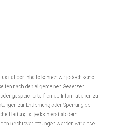
ktualität der Inhalte können wir jedoch keine
 Seiten nach den allgemeinen Gesetzen
te oder gespeicherte fremde Informationen zu
chtungen zur Entfernung oder Sperrung der
che Haftung ist jedoch erst ab dem
enden Rechtsverletzungen werden wir diese