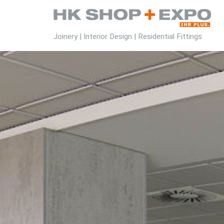
Joinery | Interior Design | Residential Fittings