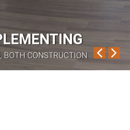
MPLEMENTING
GS, BOTH CONSTRUCTION