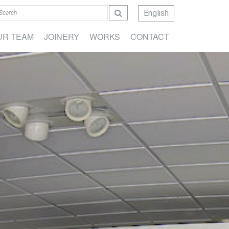
English
UR TEAM
JOINERY
WORKS
CONTACT