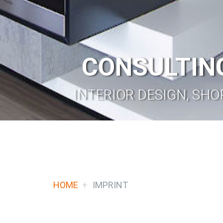
CONSULTING
INTERIOR DESIGN, SHO
HOME
IMPRINT